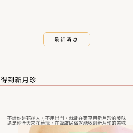
最新消息
s買得到新月珍
不論你是花蓮人，不用出門，就能在家享用新月珍的美味
還是你今天來花蓮玩，在飯店民宿就能收到新月珍的美味