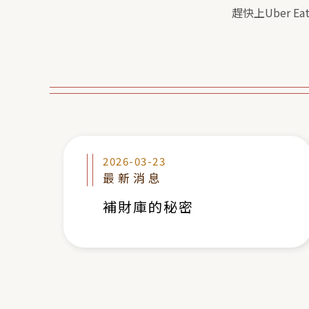
趕快上Uber E
2026-03-23
最新消息
補財庫的秘密