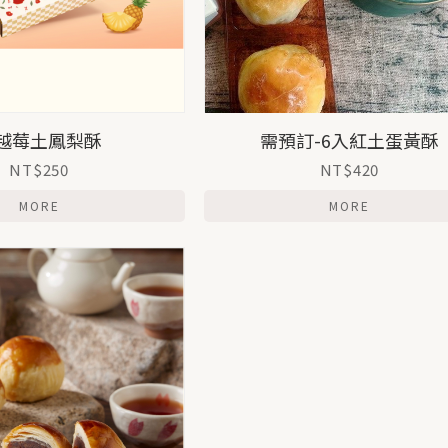
越莓土鳳梨酥
需預訂-6入紅土蛋黃酥
NT$250
NT$420
MORE
MORE