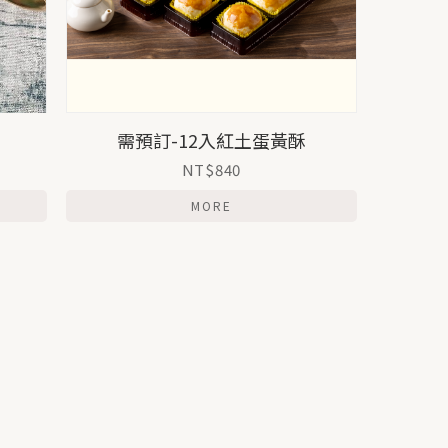
需預訂-12入紅土蛋黃酥
NT$840
MORE