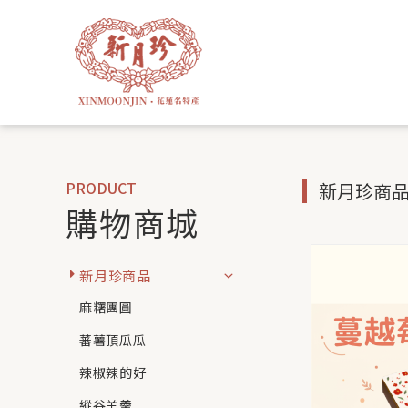
PRODUCT
新月珍商品
購物商城
新月珍商品
麻糬團圓
蕃薯頂瓜瓜
辣椒辣的好
縱谷羊羹